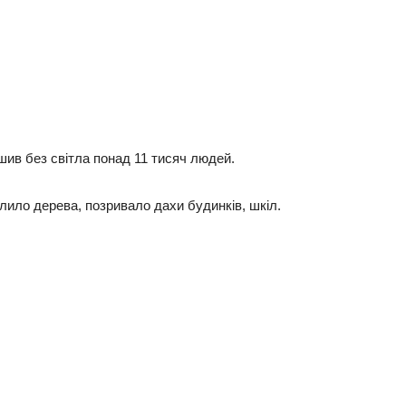
ишив без світла понад 11 тисяч людей.
лило дерева, позривало дахи будинків, шкіл.