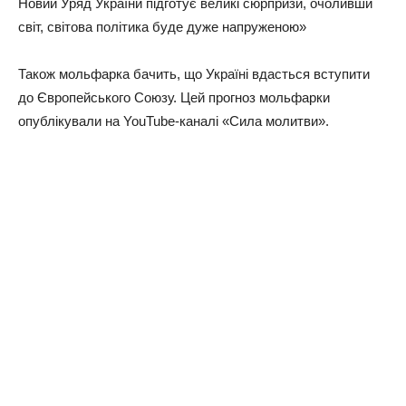
Новий Уряд України підготує великі сюрпризи, очоливши
світ, світова політика буде дуже напруженою»
Також мольфарка бачить, що Україні вдасться вступити
до Європейського Союзу. Цей прогноз мольфарки
опублікували на YouTube-каналі «Сила молитви».