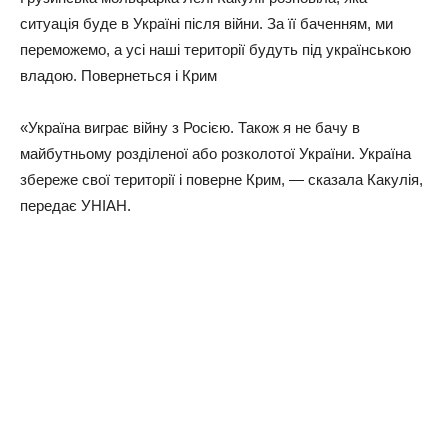
ситуація буде в Україні після війни. За її баченням, ми
переможемо, а усі наші території будуть під українською
владою. Повернеться і Крим
«Україна виграє війну з Росією. Також я не бачу в
майбутньому розділеної або розколотої України. Україна
збереже свої території і поверне Крим, — сказала Какулія,
передає УНІАН.