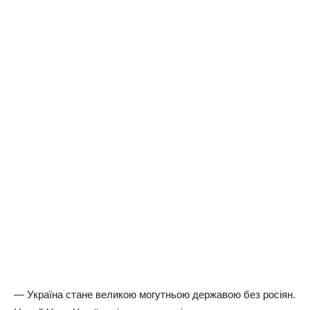
— Україна стане великою могутньою державою без росіян.