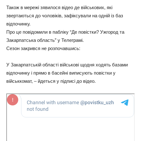
Також в мережі зявилося відео де військових, які
звертаються до чоловіків, зафіксували на одній із баз
відпочинку.
Про це повідомили в пабліку “Де повістки? Ужгород та
Закарпатська область” у Телеграмі.
Сезон закрився не розпочавшись:
У Закарпатській області військові щодня ходять базами
відпочинку і прямо в басейні виписують повістки у
військкомат, – йдеться у підписі до відео.