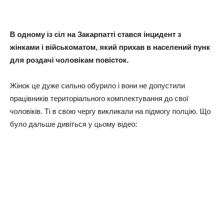
В одному із сіл на Закарпатті стався інцидент з
жінками і військоматом, який прихав в населений пунк
для роздачі чоловікам повісток.
Жінок це дуже сильно обурило і вони не допустили
працівників територіального комплектування до свої
чоловіків. Ті в свою чергу викликали на підмогу полцію. Що
було дальше дивіться у цьому відео: