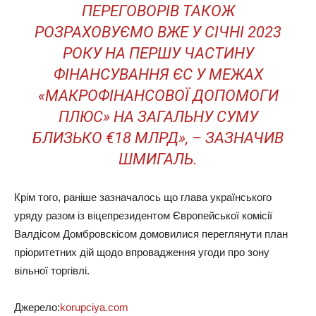
ПЕРЕГОВОРІВ ТАКОЖ
РОЗРАХОВУЄМО ВЖЕ У СІЧНІ 2023
РОКУ НА ПЕРШУ ЧАСТИНУ
ФІНАНСУВАННЯ ЄС У МЕЖАХ
«МАКРОФІНАНСОВОЇ ДОПОМОГИ
ПЛЮС» НА ЗАГАЛЬНУ СУМУ
БЛИЗЬКО €18 МЛРД», – ЗАЗНАЧИВ
ШМИГАЛЬ.
Крім того, раніше зазначалось що глава українського
уряду разом із віцепрезидентом Європейської комісії
Валдісом Домбровскісом домовилися переглянути план
пріоритетних дій щодо впровадження угоди про зону
вільної торгівлі.
Джерело:
korupciya.com