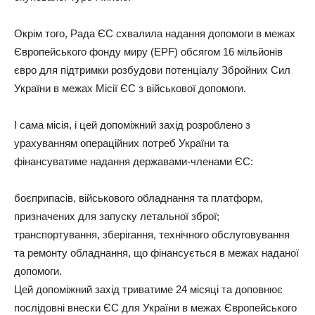
Окрім того, Рада ЄС схвалила надання допомоги в межах
Європейського фонду миру (EPF) обсягом 16 мільйонів
євро для підтримки розбудови потенціалу Збройних Сил
України в межах Місії ЄС з військової допомоги.
І сама місія, і цей допоміжний захід розроблено з
урахуванням операційних потреб України та
фінансуватиме надання державами-членами ЄС:
боєприпасів, військового обладнання та платформ,
призначених для запуску летальної зброї;
транспортування, зберігання, технічного обслуговування
та ремонту обладнання, що фінансується в межах наданої
допомоги.
Цей допоміжний захід триватиме 24 місяці та доповнює
послідовні внески ЄС для України в межах Європейського