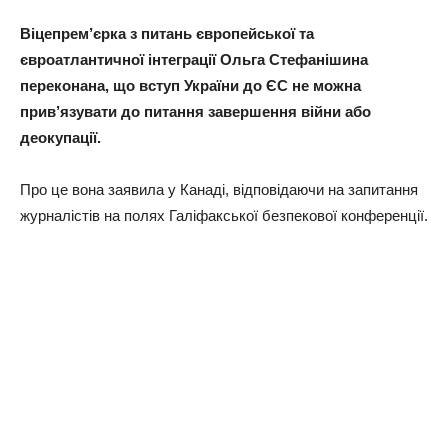
Віцепрем’єрка з питань європейської та
євроатлантичної інтеграції Ольга Стефанішина
переконана, що вступ України до ЄС не можна
прив’язувати до питання завершення війни або
деокупації.
Про це вона заявила у Канаді, відповідаючи на запитання
журналістів на полях Галіфакської безпекової конференції.