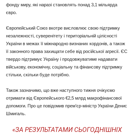
фонду миру, які наразі становлять понад 3,1 мільярда
євро.
Європейський Союз вкотре висловлює свою підтримку
незалежності, суверенітету і територіальній цілісності
України в межах її міжнародно визнаних кордонів, а також
її законного права захищати себе від російської агресії. ЄС
твердо підтримує Україну і продовжуватиме надавати
військову, економічну, соціальну та фінансову підтримку
стільки, скільки буде потрібно.
Також зазначимо, що вже наступного тижня очікуємо
отримати від Європейського €2,5 млрд макрофінансової
допомоги. Про це повідомив прем’єр-міністр України Денис
Шмигаль.
«ЗА РЕЗУЛЬТАТАМИ СЬОГОДНІШНІХ