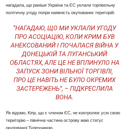
нагадала, що раніше Україна та ЄС уклали торгівельну
політичну угоду попри наявність окупованих територій.
“НАГАДАЮ, ЩО МИ УКЛАЛИ УГОДУ
ПРО АСОЦІАЦІЮ, КОЛИ КРИМ БУВ
АНЕКСОВАНИЙ І ПОЧАЛАСЯ ВІЙНА У
ДОНЕЦЬКІЙ ТА ЛУГАНСЬКИЙ
ОБЛАСТЯХ, АЛЕ ЦЕ НЕ ВПЛИНУЛО НА
ЗАПУСК ЗОНИ ВІЛЬНОЇ ТОРГІВЛІ,
ПРО ЦЕ НАВІТЬ НЕ БУЛО ОКРЕМИХ
ЗАСТЕРЕЖЕНЬ”, – ПІДКРЕСЛИЛА
ВОНА.
Як відомо, Кіпр, що є членом ЄС, не контролює усю свою
територію – північна частина острову маю статус
окупованої Туреччиною.