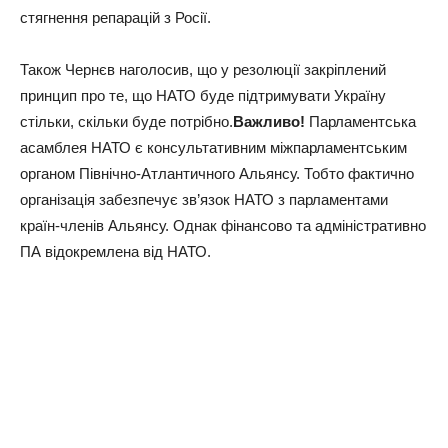
стягнення репарацій з Росії.
Також Чернєв наголосив, що у резолюції закріплений
принцип про те, що НАТО буде підтримувати Україну
стільки, скільки буде потрібно.
Важливо!
Парламентська
асамблея НАТО є консультативним міжпарламентським
органом Північно-Атлантичного Альянсу. Тобто фактично
організація забезпечує зв’язок НАТО з парламентами
країн-членів Альянсу. Однак фінансово та адміністративно
ПА відокремлена від НАТО.