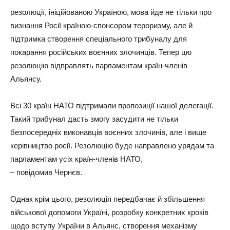
резолюції, ініційованою Україною, мова йде не тільки про
визнання Росії країною-спонсором тероризму, але й
підтримка створення спеціального трибуналу для
покарання російських воєнних злочинців. Тепер цю
резолюцію відправлять парламентам країн-членів
Альянсу.
Всі 30 країн НАТО підтримали пропозиції нашої делегації.
Такий трибунал дасть змогу засудити не тільки
безпосередніх виконавців воєнних злочинів, але і вище
керівництво росії. Резолюцію буде направлено урядам та
парламентам усіх країн-членів НАТО,
– повідомив Чернєв.
Однак крім цього, резолюція передбачає й збільшення
військової допомоги Україні, розробку конкретних кроків
щодо вступу України в Альянс, створення механізму