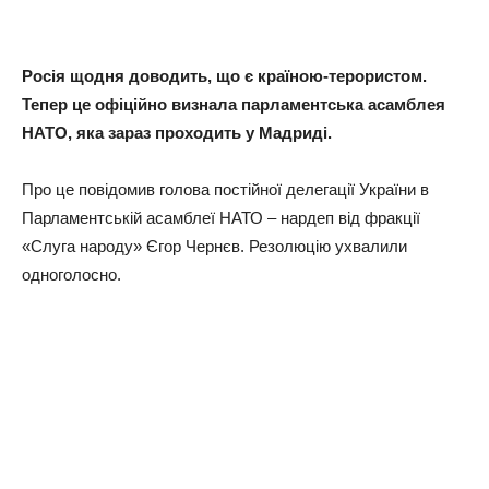
Росія щодня доводить, що є країною-терористом.
Тепер це офіційно визнала парламентська асамблея
НАТО, яка зараз проходить у Мадриді.
Про це повідомив голова постійної делегації України в
Парламентській асамблеї НАТО – нардеп від фракції
«Слуга народу» Єгор Чернєв. Резолюцію ухвалили
одноголосно.