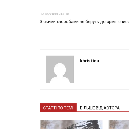
попередня стаття
З якими хворобами не беруть до армії: спис
khristina
СТАТТІ ПО ТЕМІ
БІЛЬШЕ ВІД АВТОРА