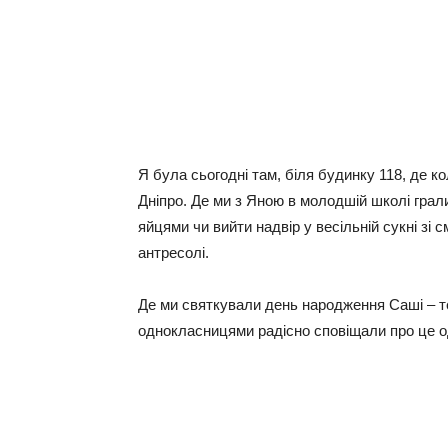
Я була сьогодні там, біля будинку 118, де 
Дніпро. Де ми з Яною в молодшій школі грал
яйцями чи вийти надвір у весільній сукні зі 
антресолі.
Де ми святкували день народження Саші – те
однокласницями радісно сповіщали про це о