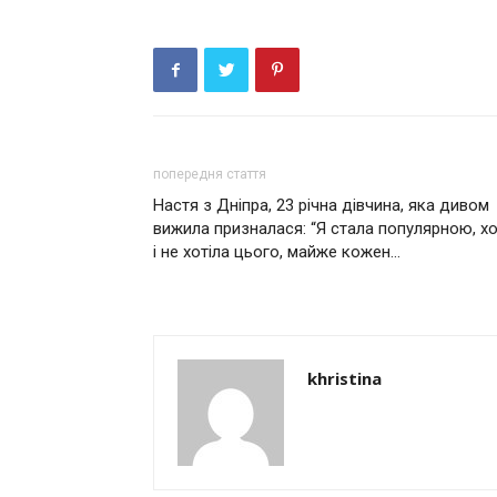
попередня стаття
Настя з Дніпра, 23 річна дівчина, яка дивом
вижила призналася: “Я стала популярною, х
і не хотіла цього, майже кожен…
khristina