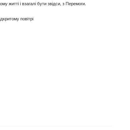
у житті і взагалі бути звідси, з Перемоги.