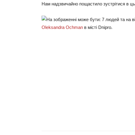
Нам надзвичайно пощастило зустрітися в цьом
Oleksandra Ochman
в місті Dnipro.