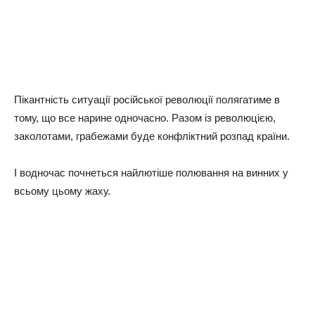
Пікантність ситуації російської революції полягатиме в
тому, що все нарине одночасно. Разом із революцією,
заколотами, грабежами буде конфліктний розпад країни.
І водночас почнеться найлютіше полювання на винних у
всьому цьому жаху.