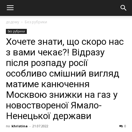
додому
Без рубрики
Без рубрики
Хочете знати, що скоро нас
з вами чекає?! Відразу
після розпаду росії
особливо смішний вигляд
матиме канючення
Москвою знижки на газ у
новоствореної Ямало-
Ненецької держави
по
khristina
-
21.07.2022
0