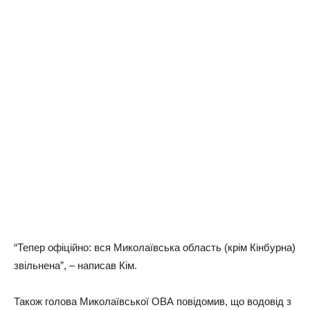
“Тепер офіційно: вся Миколаївська область (крім Кінбурна)
звільнена”, – написав Кім.
Також голова Миколаївської ОВА повідомив, що водовід з