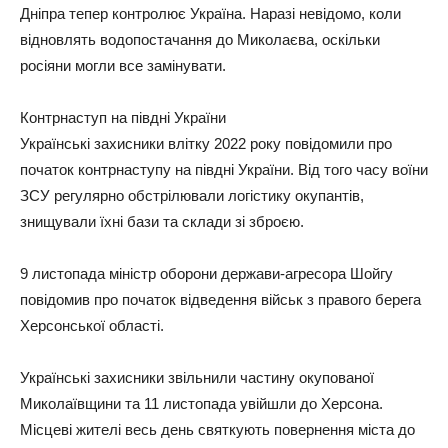
Дніпра тепер контролює Україна. Наразі невідомо, коли
відновлять водопостачання до Миколаєва, оскільки
росіяни могли все замінувати.
Контрнаступ на півдні України
Українські захисники влітку 2022 року повідомили про
початок контрнаступу на півдні України. Від того часу воїни
ЗСУ регулярно обстрілювали логістику окупантів,
знищували їхні бази та склади зі зброєю.
9 листопада міністр оборони держави-агресора Шойгу
повідомив про початок відведення військ з правого берега
Херсонської області.
Українські захисники звільнили частину окупованої
Миколаївщини та 11 листопада увійшли до Херсона.
Місцеві жителі весь день святкують повернення міста до