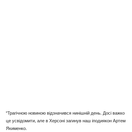
“Трагічною новиною відзначився нинішній день. Досі важко
це усвідомити, але в Херсоні загинув наш іподиякон Артем
Якименко.