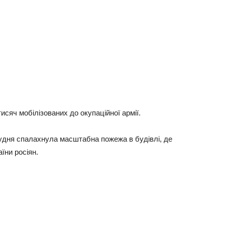
исяч мобілізованих до окупаційної армії.
удня спалахнула масштабна пожежа в будівлі, де
їни росіян.