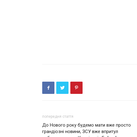
попередня стаття
До Нового року будемо мати вже просто
грандіозні новини, ЗСУ вже впритул