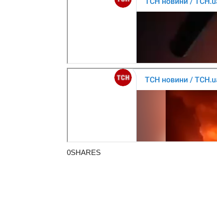
0SHARES