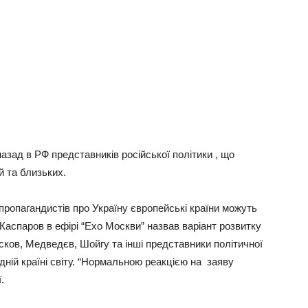
азад в РФ представників російської політики , що
й та близьких.
і пропагандистів про Україну європейські країни можуть
 Каспаров в ефірі “Ехо Москви” назвав варіант розвитку
сков, Медведєв, Шойгу та інші представники політичної
дній країні світу. “Нормальною реакцією на заяву
.