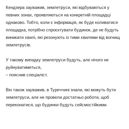
Кендзера зауважив, землетруси, які відбуваються у
певних зонах, проявляються на конкретній площадці
однаково. Тобто, коли є інформація, як буде коливатися
площадка, потрібно спроєктувати будинок, де не будуть
виникати хвилі, які резонують із тими хвилями від вогнищ
землетрусів.
У такому випадку землетруси будуть, але нічого не
руйнуватиметься,
– пояснив спеціаліст.
Він також зауважив, в Туреччині знали, які можуть бути
землетруси, але не провели достатньо роботи, щоб
переконатися, що будинки будуть сейсмостійкими.