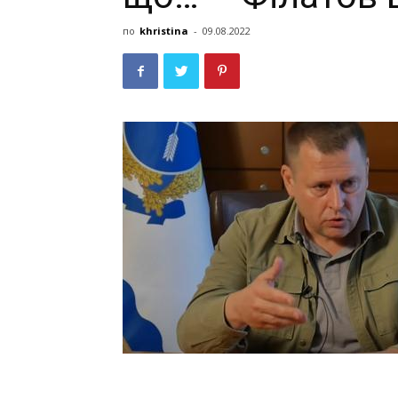
по
khristina
-
09.08.2022