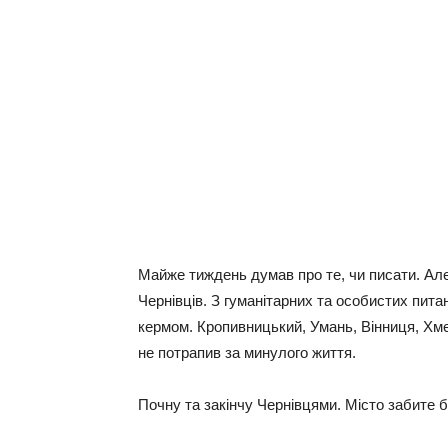
Майже тиждень думав про те, чи писати. Але
Чернівців. З гуманітарних та особистих питан
кермом. Кропивницький, Умань, Вінниця, Хмел
не потрапив за минулого життя.
Почну та закінчу Чернівцями. Місто забите б