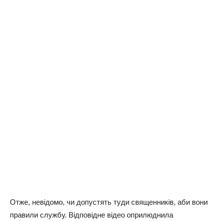
Отже, невідомо, чи допустять туди священників, аби вони
правили службу. Відповідне відео оприлюднила