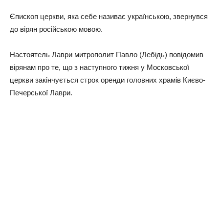
Єпископ церкви, яка себе називає українською, звернувся
до вірян російською мовою.
Настоятель Лаври митрополит Павло (Лебідь) повідомив
вірянам про те, що з наступного тижня у Московської
церкви закінчується строк оренди головних храмів Києво-
Печерської Лаври.