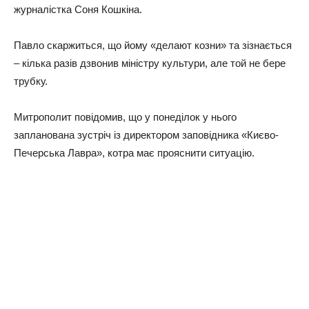
журналістка Соня Кошкіна.
Павло скаржиться, що йому «делают козни» та зізнається
– кілька разів дзвонив міністру культури, але той не бере
трубку.
Митрополит повідомив, що у понеділок у нього
запланована зустріч із директором заповідника «Києво-
Печерська Лавра», котра має прояснити ситуацію.