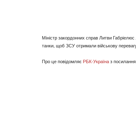
Міністр закордонних справ Литви Габріелюс 
танки, щоб ЗСУ отримали військову перевагу 
Про це повідомляє
РБК-Україна
з посиланн