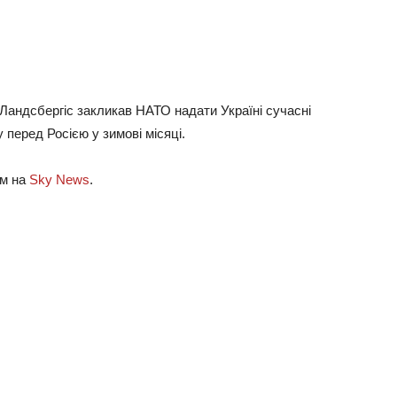
Ландсбергіс закликав НАТО надати Україні сучасні
перед Росією у зимові місяці.
ям на
Sky News
.