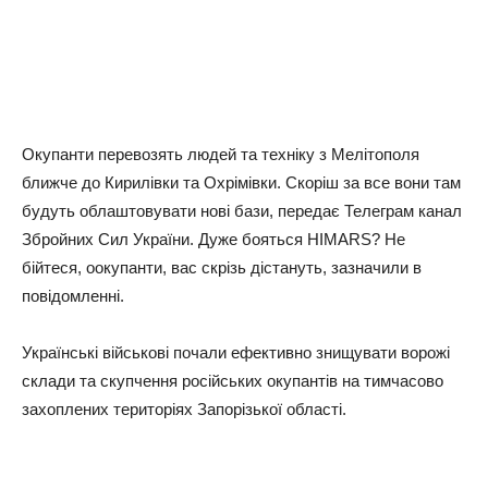
Окупанти перевозять людей та техніку з Мелітополя
ближче до Кирилівки та Охрімівки. Скоріш за все вони там
будуть облаштовувати нові бази, передає Телеграм канал
Збройних Сил України. Дуже бояться HIMARS? Не
бійтеся, оокупанти, вас скрізь дістануть, зазначили в
повідомленні.
Українські військові почали ефективно знищувати ворожі
склади та скупчення російських окупантів на тимчасово
захоплених територіях Запорізької області.