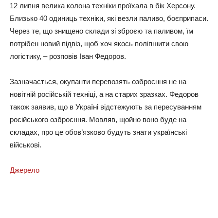
12 липня велика колона техніки проїхала в бік Херсону.
Близько 40 одиниць техніки, які везли паливо, боєприпаси.
Через те, що знищено склади зі зброєю та паливом, їм
потрібен новий підвіз, щоб хоч якось поліпшити свою
логістику, – розповів Іван Федоров.
Зазначається, окупанти перевозять озброєння не на
новітній російській техніці, а на старих зразках. Федоров
також заявив, що в Україні відстежують за пересуванням
російського озброєння. Мовляв, щойно воно буде на
складах, про це обов’язково будуть знати українські
військові.
Джерело