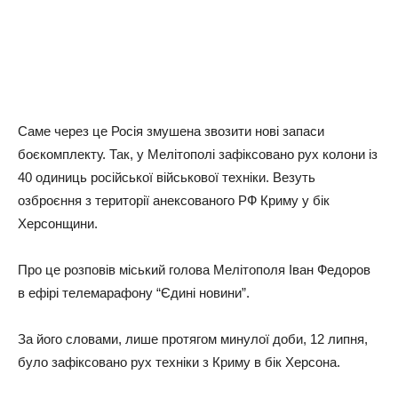
Саме через це Росія змушена звозити нові запаси
боєкомплекту. Так, у Мелітополі зафіксовано рух колони із
40 одиниць російської військової техніки. Везуть
озброєння з території анексованого РФ Криму у бік
Херсонщини.
Про це розповів міський голова Мелітополя Іван Федоров
в ефірі телемарафону “Єдині новини”.
За його словами, лише протягом минулої доби, 12 липня,
було зафіксовано рух техніки з Криму в бік Херсона.