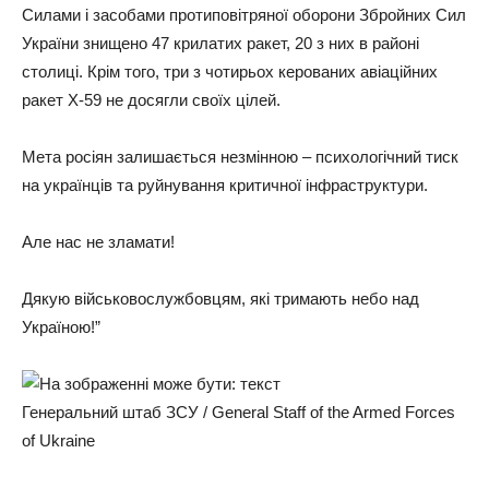
Силами і засобами протиповітряної оборони Збройних Сил
України знищено 47 крилатих ракет, 20 з них в районі
столиці. Крім того, три з чотирьох керованих авіаційних
ракет Х-59 не досягли своїх цілей.
Мета росіян залишається незмінною – психологічний тиск
на українців та руйнування критичної інфраструктури.
Але нас не зламати!
Дякую військовослужбовцям, які тримають небо над
Україною!”
Генеральний штаб ЗСУ / General Staff of the Armed Forces
of Ukraine