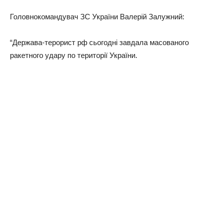
Головнокомандувач ЗС України Валерій Залужний:
“Держава-терорист рф сьогодні завдала масованого
ракетного удару по території України.