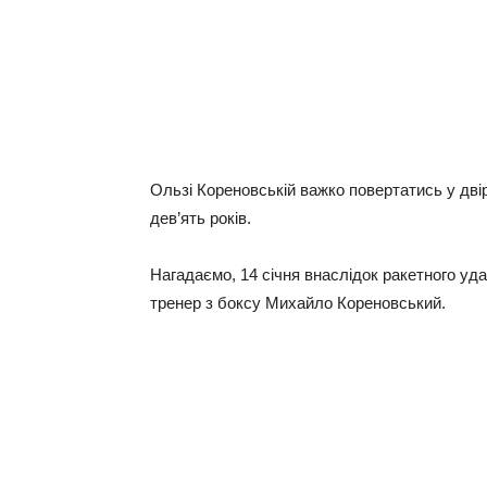
Ользі Кореновській важко повертатись у дві
дев’ять років.
Нагадаємо, 14 січня внаслідок ракетного уд
тренер з боксу Михайло Кореновський.