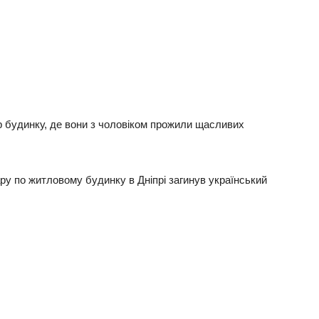
р будинку, де вони з чоловіком прожили щасливих
ару по житловому будинку в Дніпрі загинув український