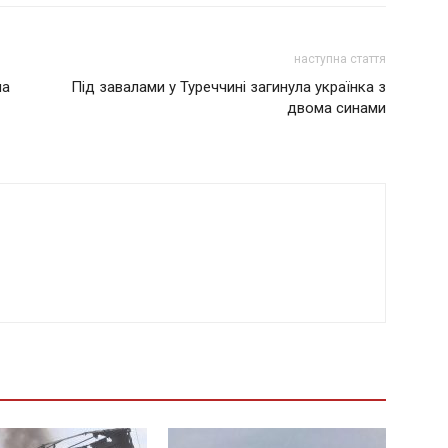
наступна стаття
ма
Під завалами у Туреччині загинула українка з
двома синами