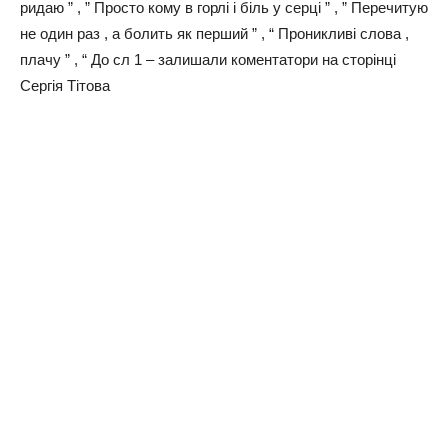
ридаю ” , ” Просто кому в горлі і біль у серці ” , ” Перечитую
не один раз , а болить як перший ” , “ Проникливі слова ,
плачу ” , “ До сл 1 – залишали коментатори на сторінці
Сергія Тітова