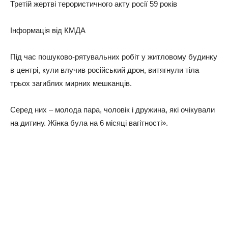
Третій жертві терористичного акту росії 59 років
Інформацiя вiд КМДА
Під час пошуково-рятувальних робіт у житловому будинку
в центрі, кули влучив російський дрон, витягнули тіла
трьох загиблих мирних мешканців.
Серед них – молода пара, чоловік і дружина, які очікували
на дитину. Жінка була на 6 місяці вагітності».