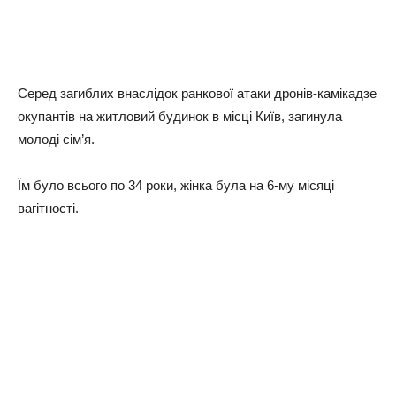
Серед загиблих внаслідок ранкової атаки дронів-камікадзе
окупантів на житловий будинок в місці Київ, загинула
молоді сім’я.
Їм було всього по 34 роки, жінка була на 6-му місяці
вагітності.