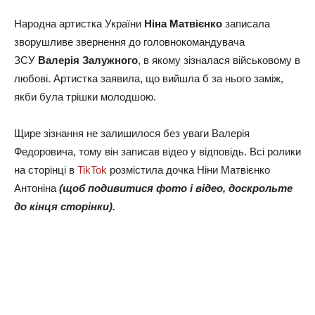
Народна артистка України
Ніна Матвієнко
записала
зворушливе звернення до головнокомандувача
ЗСУ
Валерія Залужного
, в якому зізналася військовому в
любові. Артистка заявила, що вийшла б за нього заміж,
якби була трішки молодшою.
Щире зізнання не залишилося без уваги Валерія
Федоровича, тому він записав відео у відповідь. Всі ролики
на сторінці в
TikTok
розмістила дочка Ніни Матвієнко
Антоніна
(щоб подивитися фото і відео, доскрольте
до кінця сторінки).