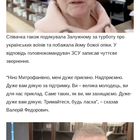
Співачка також подякувала Залужному за турботу про
українських воїнів та побажала йому божої опіки. У
відповідь головнокомандувач ЗСУ записав чуттєве
звернення.
“Ніно Митрофанівно, мені дуже приємно. Надприємно.
Дуже вам дякую за підтримку. Ви – велика молодець, ви
для нас приклад. Саме таких, як ви, ми захищаємо. Дуже-
дуже вам дякую. Тримайтеся, будь ласка”, – сказав
Валерій Федорович.