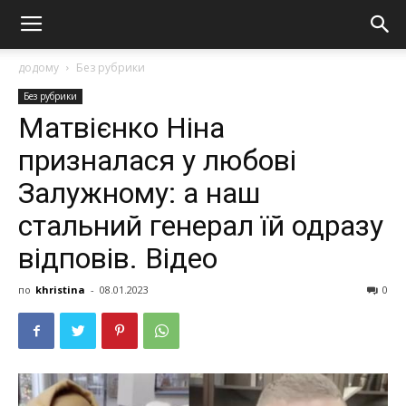
додому
Без рубрики
Без рубрики
Матвієнко Ніна
призналася у любові
Залужному: а наш
стальний генерал їй одразу
відповів. Відео
по
khristina
-
08.01.2023
0