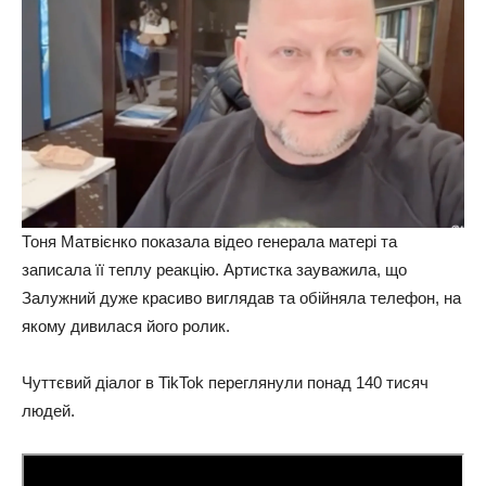
Тоня Матвієнко показала відео генерала матері та
записала її теплу реакцію. Артистка зауважила, що
Залужний дуже красиво виглядав та обійняла телефон, на
якому дивилася його ролик.
Чуттєвий діалог в TikTok переглянули понад 140 тисяч
людей.