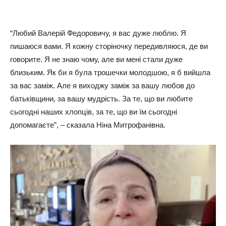
“Любий Валерій Федоровичу, я вас дуже люблю. Я
пишаюся вами. Я кожну сторіночку передивляюся, де ви
говорите. Я не знаю чому, але ви мені стали дуже
близьким. Як би я була трошечки молодшою, я б вийшла
за вас заміж. Але я виходжу заміж за вашу любов до
батьківщини, за вашу мудрість. За те, що ви любите
сьогодні наших хлопців, за те, що ви їм сьогодні
допомагаєте”, – сказала Ніна Митрофанівна.