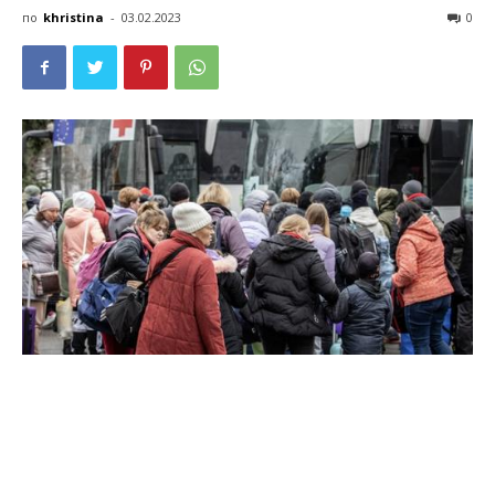
по
khristina
-
03.02.2023
0