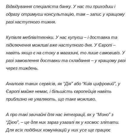
Відвідування спеціаліста банку. У нас ти приходиш і
одразу отримуєш консультацію, там – запис у кращому
разі наступного тижня.
Купівля меблів/техніки. У нас купуєш – і доставка та
підключення можливі вже наступного дня. У Європі –
навіть якщо є на стоку в магазині, то лише самовивіз. У
разі замовлення доставки та складання – у кращому разі
через тиждень.
Аналогів таких сервісів, як “Дія” або “Київ цифровий”, у
Європі майже немає, і більшість європейців навіть
приблизно не уявляють, що таке можливо.
А про такі звичайні для нас інтеграції, як у “Моно” з
“Дією”, – це для них зараз узагалі як у космос злітати.
Для всіх подібних комунікацій у них усе ще працює