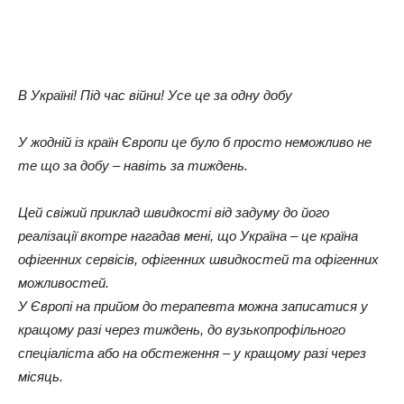
В Україні! Під час війни! Усе це за одну добу
У жодній із країн Європи це було б просто неможливо не
те що за добу – навіть за тиждень.
Цей свіжий приклад швидкості від задуму до його
реалізації вкотре нагадав мені, що Україна – це країна
офігенних сервісів, офігенних швидкостей та офігенних
можливостей.
У Європі на прийом до терапевта можна записатися у
кращому разі через тиждень, до вузькопрофільного
спеціаліста або на обстеження – у кращому разі через
місяць.