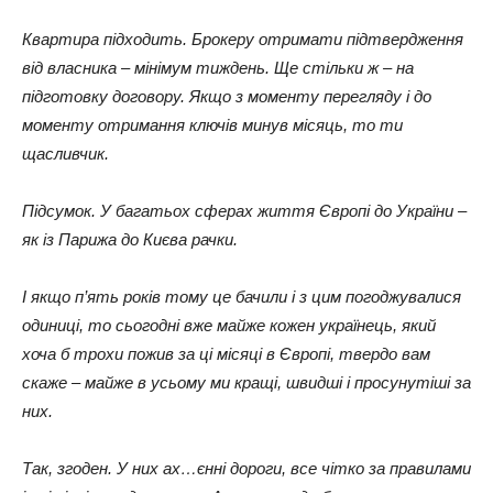
Квартира підходить. Брокеру отримати підтвердження
від власника – мінімум тиждень. Ще стільки ж – на
підготовку договору. Якщо з моменту перегляду і до
моменту отримання ключів минув місяць, то ти
щасливчик.
Підсумок. У багатьох сферах життя Європі до України –
як із Парижа до Києва рачки.
І якщо п’ять років тому це бачили і з цим погоджувалися
одиниці, то сьогодні вже майже кожен українець, який
хоча б трохи пожив за ці місяці в Європі, твердо вам
скаже – майже в усьому ми кращі, швидші і просунутіші за
них.
Так, згоден. У них ах…єнні дороги, все чітко за правилами