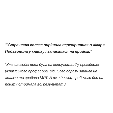
“Учора наша колега вирішила перевіритися в лікаря.
Подзвонила у клініку і записалася на прийом.”
“Уже сьогодні вона була на консультації у провідного
українського професора, від нього одразу зайшла на
аналізи та зробила МРТ. А вже до кінця робочого дня на
пошту отримала всі результати.