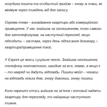
голубина пошта та особистий прийом – знову ж таки, як
мінімум через тиждень від дня запису.
Окрема тема – винаймання квартири або комерційного
приміщення. У нас знайшов за оголошенням, того самого
дня зателефонував, на наступний перегляд, якщо
підходить – застава, через день підписання договору, і
квартира/приміщення твоє.
У Європі це якесь суцільне пекло. Знайшов оголошення,
телефону контактного, швидше за все, немає, а якщо є
– то навряд чи дадуть відповідь. Пишеш мейл – чекаєш
на відповідь кілька днів, знову дзвониш, знову пишеш.
Коли нарешті хтось вийшов на зв’язок і готовий надати
квартиру для перегляду, то найкраще наступного
тижня.