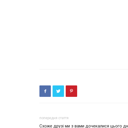
попередня стаття
Схоже друзі ми з вами дочекалися цього дн