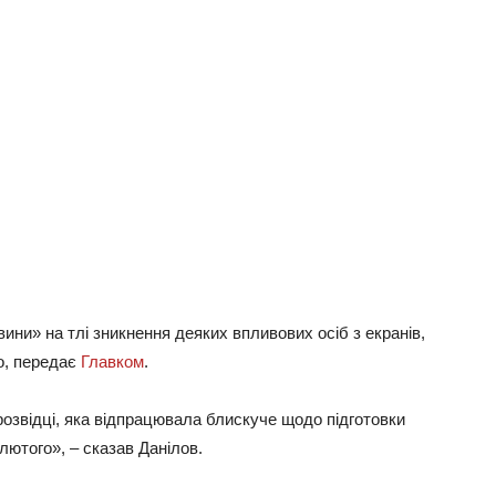
ни» на тлі зникнення деяких впливових осіб з екранів,
іо, передає
Главком
.
озвідці, яка відпрацювала блискуче щодо підготовки
лютого», – сказав Данілов.