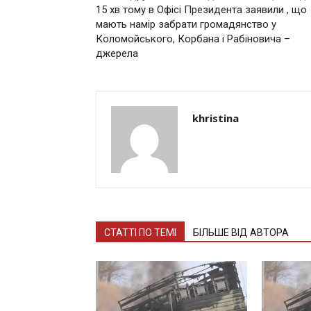
15 хв тому в Офісі Президента заявили , що
мають намір забрати громадянство у
Коломойського, Корбана і Рабіновича –
джерела
khristina
СТАТТІ ПО ТЕМІ
БІЛЬШЕ ВІД АВТОРА