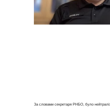
За словами cекретаря РНБО, було нейтралізо