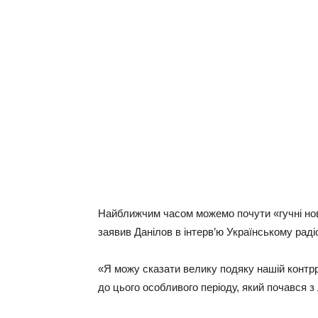
Найближчим часом можемо почути «гучні нови
заявив Данілов в інтерв’ю Українському рад
«Я можу сказати велику подяку нашій контрр
до цього особливого періоду, який почався з 