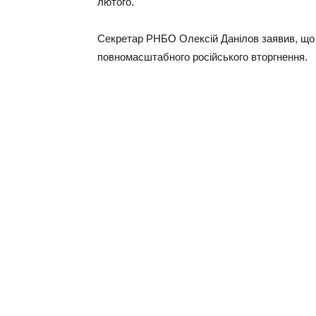
лютого.
Cекретар РНБО Олексій Данілов заявив, що 
повномасштабного російського вторгнення.