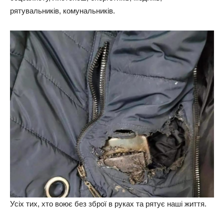
рятувальників, комунальників.
Усіх тих, хто воює без зброї в руках та рятує наші життя.