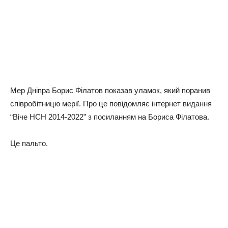
Мер Дніпра Борис Філатов показав уламок, який поранив
співробітницю мерії. Про це повідомляє iнтернет видання
“Віче HCH 2014-2022” з посиланням на Бориса Філатова.
Це пальто.