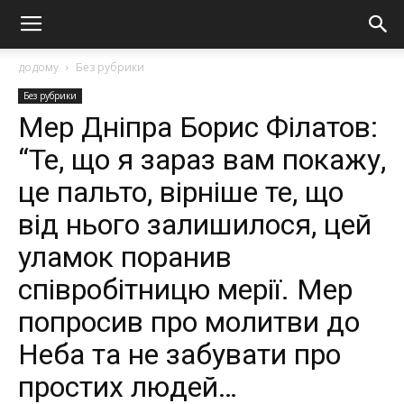
додому
Без рубрики
Без рубрики
Мер Дніпра Борис Філатов:
“Те, що я зараз вам покажу,
це пальто, вірніше те, що
від нього залишилося, цей
уламок поранив
співробітницю мерії. Мер
попросив про молитви до
Неба та не забувати про
простих людей…