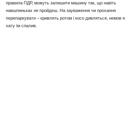
правила ПДР, можуть залишити машину так, що навіть
навшпиньках не пройдеш. На зауваження чи прохання
перепаркувати – кривлять ротом і косо дивляться, немов я
хату їм спалив.