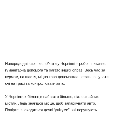
Напередодні вирішив поїхати у Чернівці – робочі питання,
гуманітарна допомога та багато інших справ. Весь час за
кермом, на щастя, міцна кава допомагала не заплющувати
очі на трасі та контролювати авто.
У Чернівцях біженців набагато більше, ніж звичайних
містян. Ледь знайшов місце, щоб запаркувати авто.
Повірте, знаходяться деякі “унікуми”, які порушують