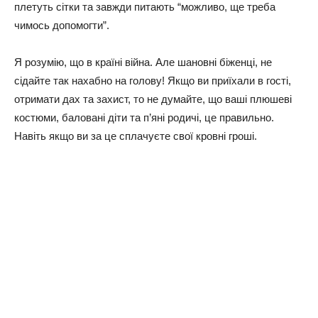
плетуть сітки та завжди питають “можливо, ще треба
чимось допомогти”.
Я розумію, що в країні війна. Але шановні біженці, не
сідайте так нахабно на голову! Якщо ви приїхали в гості,
отримати дах та захист, то не думайте, що ваші плюшеві
костюми, баловані діти та п’яні родичі, це правильно.
Навіть якщо ви за це сплачуєте свої кровні гроші.