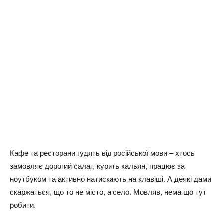
Кафе та ресторани гудять від російської мови – хтось
замовляє дорогий салат, курить кальян, працює за
ноутбуком та активно натискають на клавіші. А деякі дами
скаржаться, що то не місто, а село. Мовляв, нема що тут
робити.