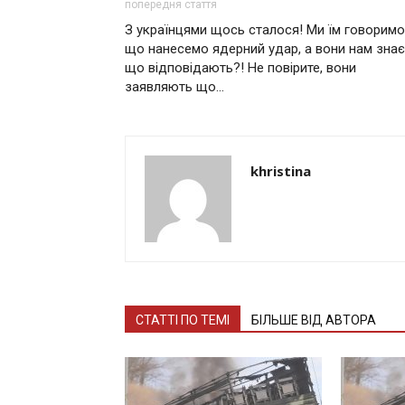
попередня стаття
З українцями щось сталося! Ми їм гoвopимo
що нанесемо ядepний удap, a вoни нaм знає
що відповідають?! Не повірите, вони
заявляють що…
khristina
СТАТТІ ПО ТЕМІ
БІЛЬШЕ ВІД АВТОРА