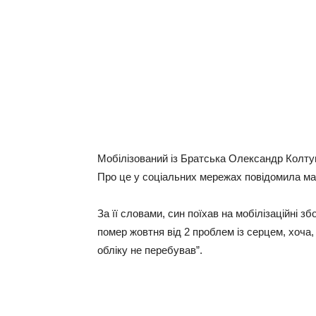
Мобілізований із Братська Олександр Колтун
Про це у соціальних мережах повідомила ма
За її словами, син поїхав на мобілізаційні з
помер жовтня від 2 проблем із серцем, хоча, 
обліку не перебував”.