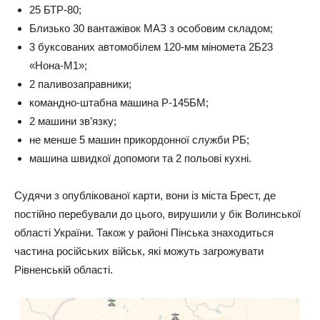
25 БТР-80;
Близько 30 вантажівок МАЗ з особовим складом;
3 буксованих автомобілем 120-мм міномета 2Б23
«Нона-М1»;
2 паливозаправники;
командно-штабна машина Р-145БМ;
2 машини зв’язку;
не менше 5 машин прикордонної служби РБ;
машина швидкої допомоги та 2 польові кухні.
Судячи з опублікованої карти, вони із міста Брест, де
постійно перебували до цього, вирушили у бік Волинської
області України. Також у районі Пінська знаходиться
частина російських військ, які можуть загрожувати
Рівненській області.