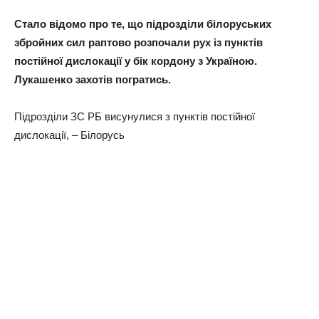
Стало відомо про те, що підрозділи білоруських
збройних сил раптово розпочали рух із пунктів
постійної дислокації у бік кордону з Україною.
Лукашенко захотів погратись.
Підрозділи ЗС РБ висунулися з пунктів постійної
дислокації, – Білорусь