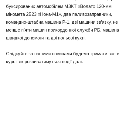
буксированих автомобілем МЗКТ «Волат» 120-мм
міномета 2Б23 «Нона-М1», два паливозаправники,
командно-штабна машина Р-1, дві машини зв’язку, не
менше п’яти машин прикордонної служби РБ, машина
швидкої допомоги та дві польові кухні.
Слідкуйте за нашими новинами будемо тримати вас в
курсі, як розвиватимуться події далі.