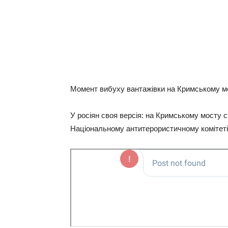
Момент вибуху вантажівки на Кримському мос
У росіян своя версія: на Кримському мосту 
Національному антитерористичному комітеті