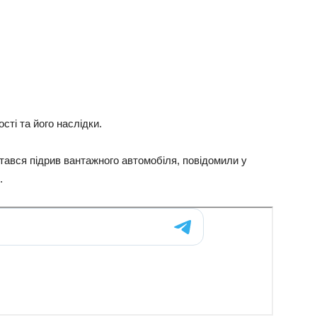
ті та його наслідки.
стався підрив вантажного автомобіля, повідомили у
.