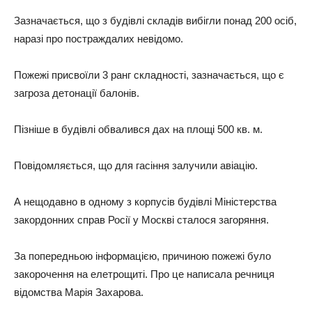
Зазначається, що з будівлі складів вибігли понад 200 осіб,
наразі про постраждалих невідомо.
Пожежі присвоїли 3 ранг складності, зазначається, що є
загроза детонації балонів.
Пізніше в будівлі обвалився дах на площі 500 кв. м.
Повідомляється, що для гасіння залучили авіацію.
А нещодавно в одному з корпусів будівлі Міністерства
закордонних справ Росії у Москві сталося загоряння.
За попередньою інформацією, причиною пожежі було
закорочення на елетрощиті. Про це написала речниця
відомства Марія Захарова.