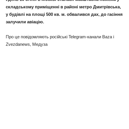
складському приміщенні в районі метро Дмитрівська,
у будівлі на площі 500 кв. м. обвалився дах, до гасіння
залучили авіацію.
Про це повідомляють російські Telegram-канали Baza і
Zvezdanews, Медуза