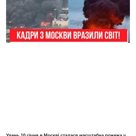
Удень 10 січня в Москві сталася масштабна пожежа у