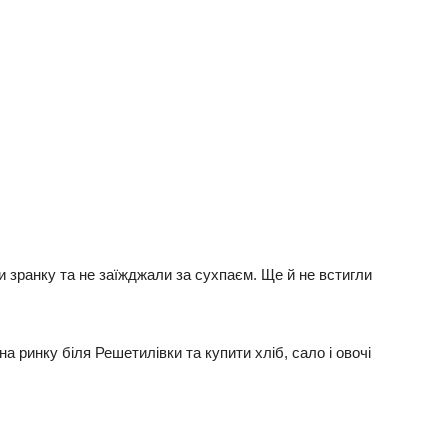
 зранку та не заїжджали за сухпаєм. Ще й не встигли
а ринку біля Решетилівки та купити хліб, сало і овочі