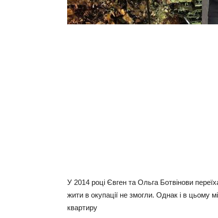
У 2014 році Євген та Ольга Ботвінови переїх
жити в окупації не змогли. Однак і в цьому м
квартиру