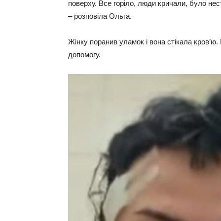
поверху. Все горіло, люди кричали, було не
– розповіла Ольга.
Жінку поранив уламок і вона стікала кров’ю. Вр
допомогу.