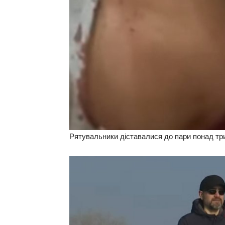
Рятувальники діставалися до пари понад три