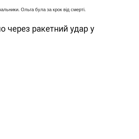
льники. Ольга була за крок від смерті.
 через ракетний удар у