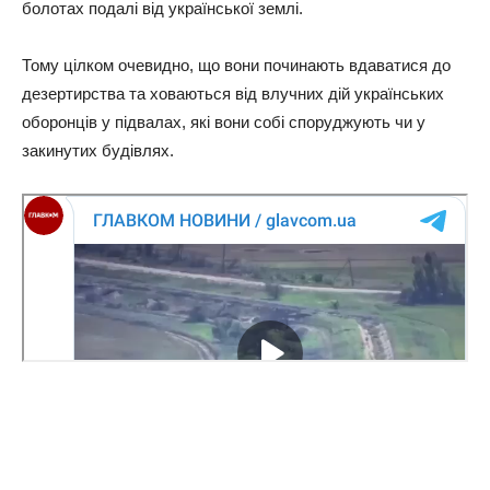
болотах подалі від української землі.
Тому цілком очевидно, що вони починають вдаватися до
дезертирства та ховаються від влучних дій українських
оборонців у підвалах, які вони собі споруджують чи у
закинутих будівлях.