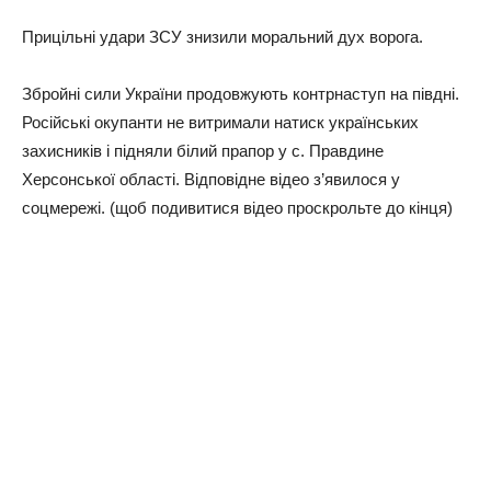
Прицільні удари ЗСУ знизили моральний дух ворога.
Збройні сили України продовжують контрнаступ на півдні.
Російські окупанти не витримали натиск українських
захисників і підняли білий прапор у с. Правдине
Херсонської області. Відповідне відео з’явилося у
соцмережі. (щоб подивитися відео проскрольте до кінця)