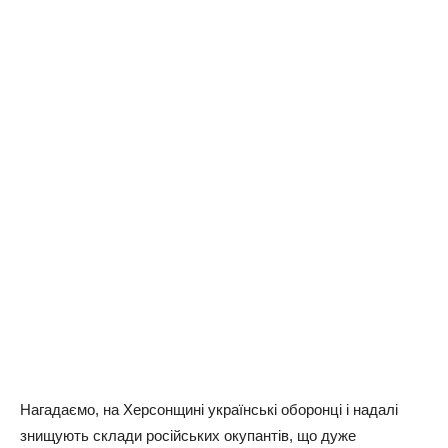
Нагадаємо, на Херсонщині українські оборонці і надалі
знищують склади російських окупантів, що дуже