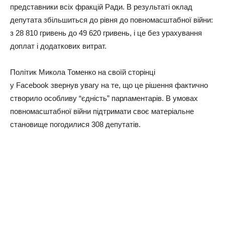
представники всіх фракцій Ради. В результаті оклад
депутата збільшиться до рівня до повномасштабної війни:
з 28 810 гривень до 49 620 гривень, і це без урахування
доплат і додаткових витрат.
Політик Микола Томенко на своїй сторінці
у Facebook звернув увагу на те, що це рішення фактично
створило особливу “єдність” парламентарів. В умовах
повномасштабної війни підтримати своє матеріальне
становище погодилися 308 депутатів.