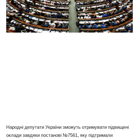
Народні депутати України зможуть отримувати підвищені
оклади завдяки постанові №7561, яку підтримали