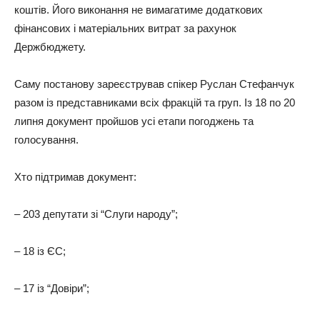
коштів. Його виконання не вимагатиме додаткових
фінансових і матеріальних витрат за рахунок
Держбюджету.
Саму постанову зареєстрував спікер Руслан Стефанчук
разом із представниками всіх фракцій та груп. Із 18 по 20
липня документ пройшов усі етапи погоджень та
голосування.
Хто підтримав документ:
– 203 депутати зі “Слуги народу”;
– 18 із ЄС;
– 17 із “Довіри”;