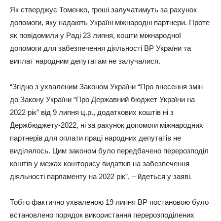
Як стверджує Томенко, гроші залучатимуть за рахунок
допомоги, яку надають Україні міжнародні партнери. Проте
як повідомили у Раді 23 липня, кошти міжнародної
допомоги для забезпечення діяльності ВР України та
виплат народним депутатам не залучалися.
“Згідно з ухваленим Законом України “Про внесення змін
до Закону України “Про Державний бюджет України на
2022 рік” від 9 липня ц.р., додаткових коштів ні з
Держбюджету-2022, ні за рахунок допомоги міжнародних
партнерів для оплати праці народних депутатів не
виділялось. Цим законом було передбачено перерозподіл
коштів у межах кошторису видатків на забезпечення
діяльності парламенту на 2022 рік”, – йдеться у заяві.
Тобто фактично ухваленою 19 липня ВР постановою було
встановлено порядок використання перерозподілених