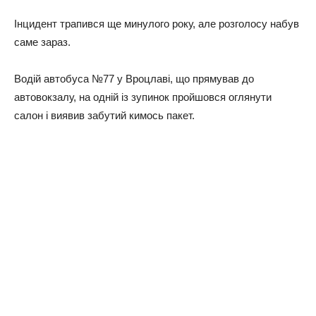
Інцидент трапився ще минулого року, але розголосу набув
саме зараз.
Водій автобуса №77 у Вроцлаві, що прямував до
автовокзалу, на одній із зупинок пройшовся оглянути
салон і виявив забутий кимось пакет.