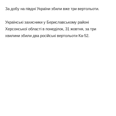
За добу на півдні України збили вже три вертольоти.
Українські захисники у Бериславському районі
Херсонської області в понеділок, 31 жовтня, за три
хвилини збили два російські вертольоти Ка-52.