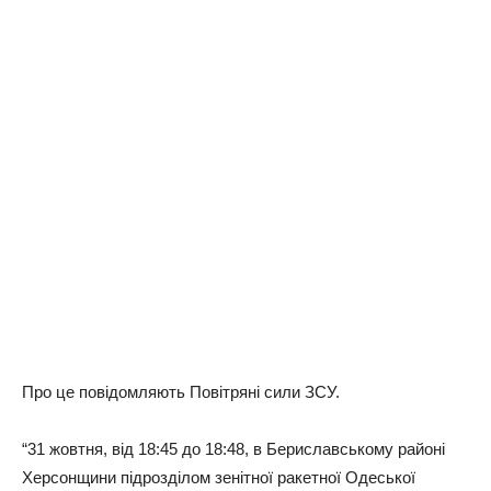
Про це повідомляють Повітряні сили ЗСУ.
“31 жовтня, від 18:45 до 18:48, в Бериславському районі
Херсонщини підрозділом зенітної ракетної Одеської