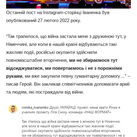
Останній пост на Instagram-сторінці Іваненка був
опублікований 27 лютого 2022 року.
“Так трапилося, що війна застала мене з дружиною тут, у
Німеччині, але коли в нашій країні відбуваються такі
жахливі події, російські окупанти здійснили
повномасштабне вторгнення,
ми не збираємося тут
відсиджуватися, ми повертаємось і не з порожніми
руками
, ми вже закупили певну гуманітарну допомогу…” –
писав Герой. Він закликав співвітчизників допомагати армії
та людям, які постраждали від війни.