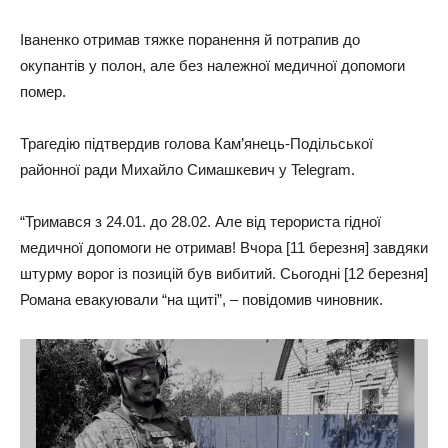
Іваненко отримав тяжке поранення й потрапив до
окупантів у полон, але без належної медичної допомоги
помер.
Трагедію підтвердив голова Кам’янець-Подільської
районної ради Михайло Симашкевич у Telegram.
“Тримався з 24.01. до 28.02. Але від терориста гідної
медичної допомоги не отримав! Вчора [11 березня] завдяки
штурму ворог із позицій був вибитий. Сьогодні [12 березня]
Романа евакуювали “на щиті”, – повідомив чиновник.