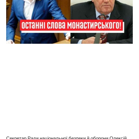
Секретар Ради національної безпеки й оборони Олексій