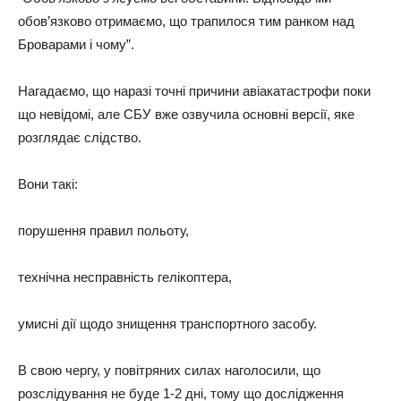
обов’язково отримаємо, що трапилося тим ранком над
Броварами і чому”.
Нагадаємо, що наразі точні причини авіакатастрофи поки
що невідомі, але СБУ вже озвучила основні версії, яке
розглядає слідство.
Вони такі:
порушення правил польоту,
технічна несправність гелікоптера,
умисні дії щодо знищення транспортного засобу.
В свою чергу, у повітряних силах наголосили, що
розслідування не буде 1-2 дні, тому що дослідження