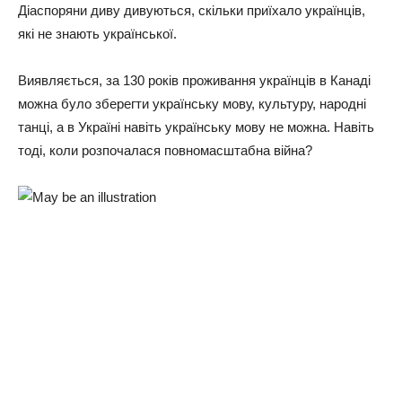
Діаспоряни диву дивуються, скільки приїхало українців,
які не знають української.
Виявляється, за 130 років проживання українців в Канаді
можна було зберегти українську мову, культуру, народні
танці, а в Україні навіть українську мову не можна. Навіть
тоді, коли розпочалася повномасштабна війна?