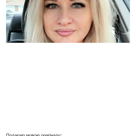
Подаємо мовою оригіналу: