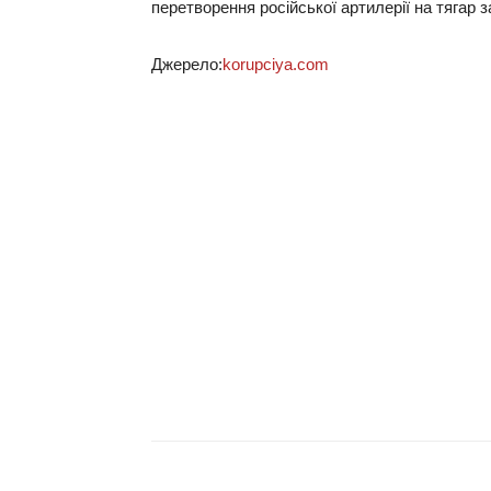
перетворення російської артилерії на тягар 
Джерело:
korupciya.com