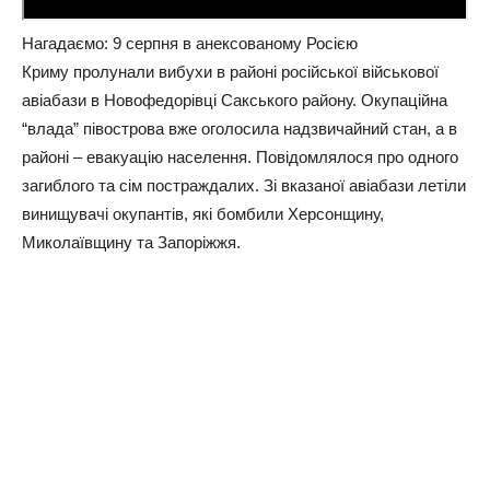
Нагадаємо: 9 серпня в анексованому Росією
Криму пролунали вибухи в районі російської військової
авіабази в Новофедорівці Сакського району. Окупаційна
“влада” півострова вже оголосила надзвичайний стан, а в
районі – евакуацію населення. Повідомлялося про одного
загиблого та сім постраждалих. Зі вказаної авіабази летіли
винищувачі окупантів, які бомбили Херсонщину,
Миколаївщину та Запоріжжя.