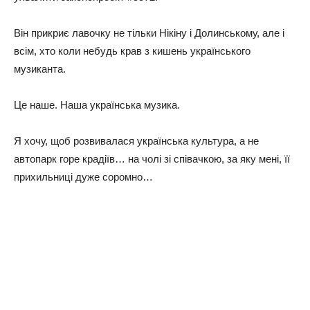
Він прикриє лавочку не тільки Нікіну і Долинському, але і
всім, хто коли небудь крав з кишень українського
музиканта.
Це наше. Наша українська музика.
Я хочу, щоб розвивалася українська культура, а не
автопарк горе крадіїв… на чолі зі співачкою, за яку мені, її
прихильниці дуже соромно…