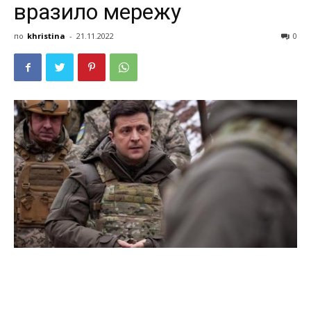
вразило мережу
по
khristina
-
21.11.2022
0