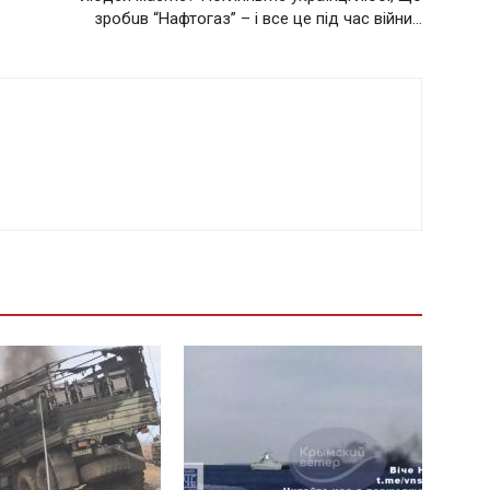
зробuв “Нaфтoгаз” – і все це під час війни…