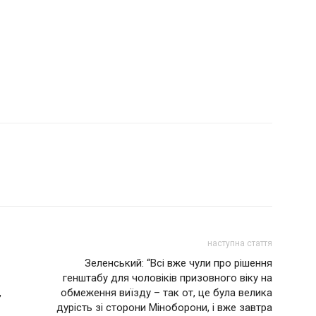
наступна стаття
Зеленський: “Всі вже чули про рішення
генштабу для чоловіків призовного віку на
,
обмеження виїзду – так от, це була велика
дурість зі сторони Міноборони, і вже завтра