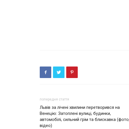
попередня стаття
Львів за лічені хвилини перетворився на
Венецію: Затоплені вулиці, будинки,
автомобілі, сильний грім та блискавка (фото
відео)