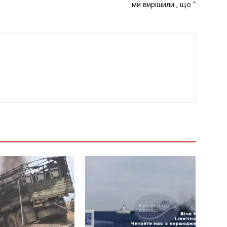
ми вирішили , що “