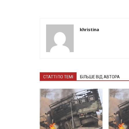
khristina
СТАТТІ ПО ТЕМІ
БІЛЬШЕ ВІД АВТОРА