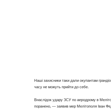
Наші захисники таки дали окупантам грандіо
часу не можуть прийти до себе.
Внаслідок удару ЗСУ по аеродрому в Мелітоп
поранено, — заявив мер Мелітополя Іван Фе