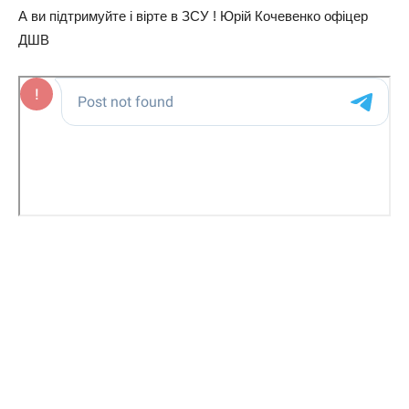
А ви підтримуйте і вірте в ЗСУ ! Юрій Кочевенко офіцер
ДШВ