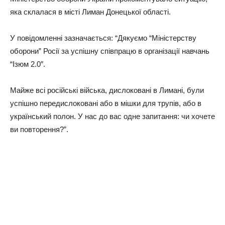
яка склалася в місті Лиман Донецької області.
У повідомленні зазначається: “Дякуємо “Міністерству
оборони” Росії за успішну співпрацю в організації навчань
“Ізюм 2.0″.
Майже всі російські війська, дислоковані в Лимані, були
успішно передислоковані або в мішки для трупів, або в
український полон. У нас до вас одне запитання: чи хочете
ви повторення?”.