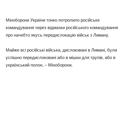
Міноборони України тонко потролило російське
командування через відмазки російського командування
про начебто якусь передислокацію військ з Лиману.
Майже всі російські війська, дислоковані в Лимані, були
успішно передислоковані або в мішки для трупів, або в
український полон, – Міноборони.