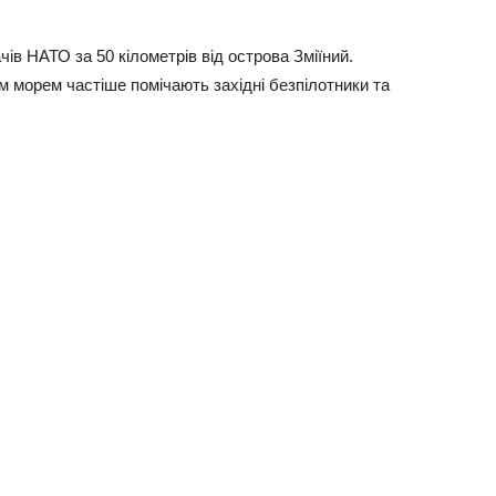
ів НАТО за 50 кілометрів від острова Зміїний.
 морем частіше помічають західні безпілотники та