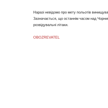
Наразі невідомо про мету польотів винищувач
Зазначається, що останнім часом над Чорним
розвідувальні літаки.
OBOZREVATEL