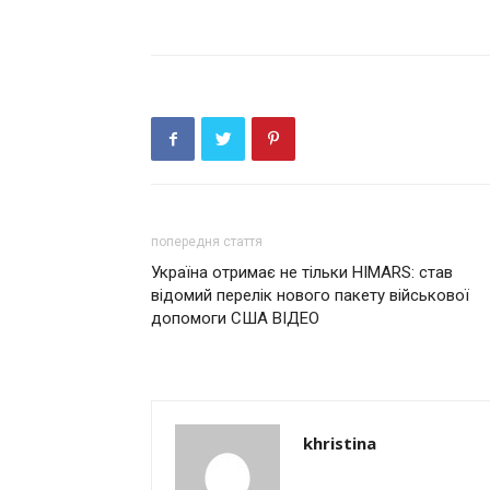
попередня стаття
Україна отримає не тільки HIMARS: став
відомий перелік нового пакету військової
допомоги США ВІДЕО
khristina