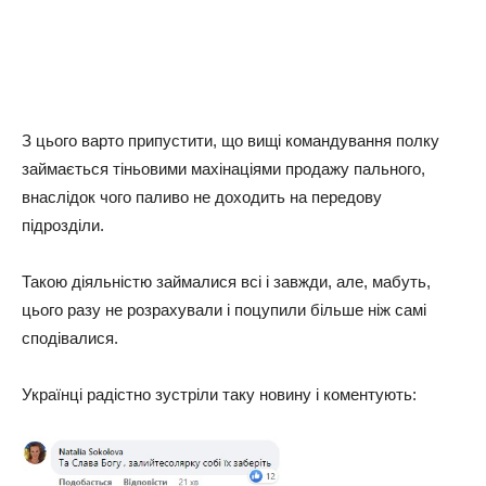
З цього варто припустити, що вищі командування полку
займається тіньовими махінаціями продажу пального,
внаслідок чого паливо не доходить на передову
підрозділи.
Такою діяльністю займалися всі і завжди, але, мабуть,
цього разу не розрахували і поцупили більше ніж самі
сподівалися.
Українці радістно зустріли таку новину і коментують: