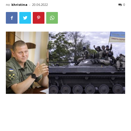
по
khristina
-
20.06.2022
0